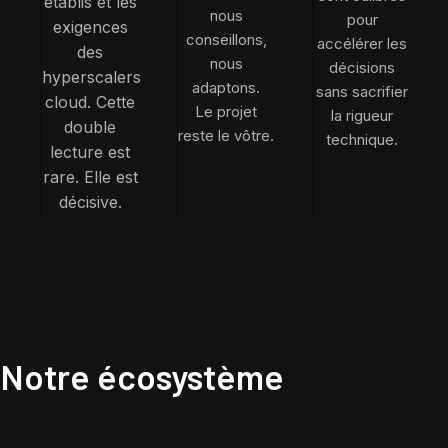
établis et les
nous
pour
exigences
conseillons,
accélérer les
des
nous
décisions
hyperscalers
adaptons.
sans sacrifier
cloud. Cette
Le projet
la rigueur
double
reste le vôtre.
technique.
lecture est
rare. Elle est
décisive.
Notre écosystème