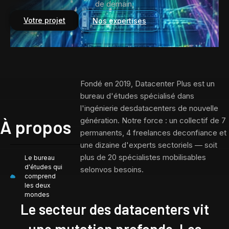
de demain.
Votre projet
Nos expertises
Fondé en 2019, Datacenter Plus est un
bureau d'études spécialisé dans
l'ingénierie desdatacenters de nouvelle
génération. Notre force : un collectif de 7
À propos
permanents, 4 freelances deconfiance et
une dizaine d'experts sectoriels — soit
plus de 20 spécialistes mobilisables
Le bureau
d'études qui
selonvos besoins.
comprend
les deux
mondes
Le secteur des datacenters vit