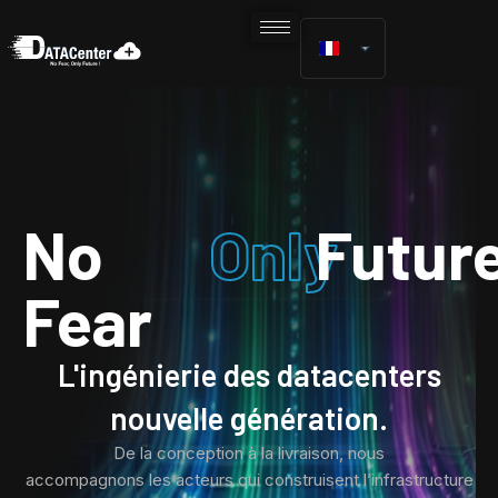
No
Only
Futur
Fear
L'ingénierie des datacenters
nouvelle génération.
De la conception à la livraison, nous
accompagnons les acteurs qui construisent l’infrastructure