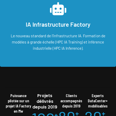
IA Infrastructure Factory
Le nouveau standard de l'infrastructure IA. Formation de
modèles à grande échelle (HPC IA Training) et inférence
industrielle (HPC IA Inference).
Projets
Puissance
Clients
Experts
pilotée sur un
accompagnés
DataCenter+
délivrés
projet IA Factory
depuis 2019
mobilisables
depuis 2019
en Mw
+
+
+