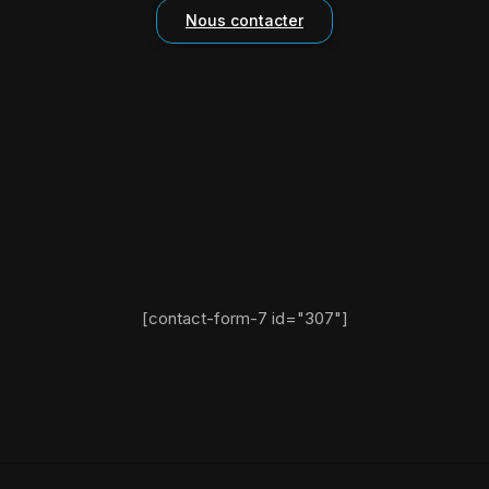
Nous contacter
[contact-form-7 id="307"]