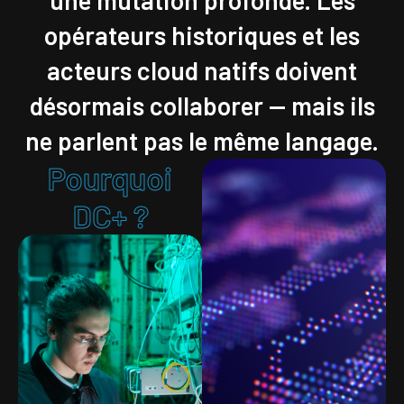
une mutation profonde. Les
opérateurs historiques et les
acteurs cloud natifs doivent
désormais collaborer — mais ils
ne parlent pas le même langage.
Pourquoi
DC+ ?