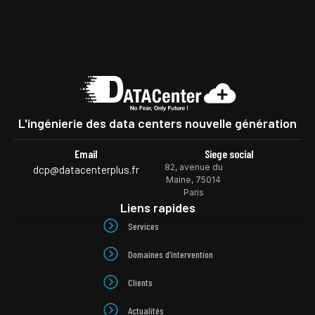
L'ingénierie des data centers nouvelle génération​
Email
Siege social
82, avenue du
dcp@datacenterplus.fr
Maine, 75014
Paris
Liens rapides
Services
Domaines d’intervention
Clients
Actualités